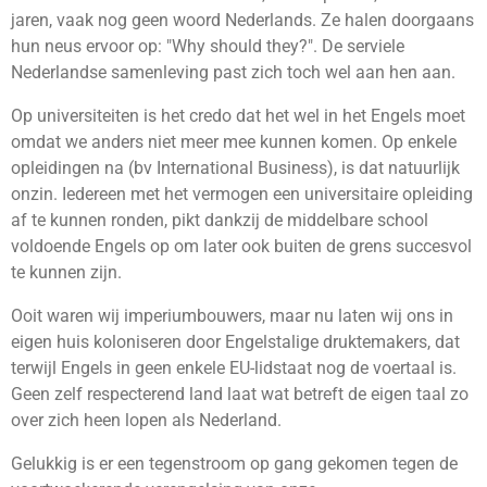
jaren, vaak nog geen woord Nederlands. Ze halen doorgaans
hun neus ervoor op: "Why should they?". De serviele
Nederlandse samenleving past zich toch wel aan hen aan.
Op universiteiten is het credo dat het wel in het Engels moet
omdat we anders niet meer mee kunnen komen. Op enkele
opleidingen na (bv International Business), is dat natuurlijk
onzin. Iedereen met het vermogen een universitaire opleiding
af te kunnen ronden, pikt dankzij de middelbare school
voldoende Engels op om later ook buiten de grens succesvol
te kunnen zijn.
Ooit waren wij imperiumbouwers, maar nu laten wij ons in
eigen huis koloniseren door Engelstalige druktemakers, dat
terwijl Engels in geen enkele EU-lidstaat nog de voertaal is.
Geen zelf respecterend land laat wat betreft de eigen taal zo
over zich heen lopen als Nederland.
Gelukkig is er een tegenstroom op gang gekomen tegen de