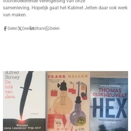
voortwoekerende verengelsing van onze
samenleving. Hopelijk gaat het Kabinet Jetten daar ook werk
van maken.
Delen
Deel
Share
Delen