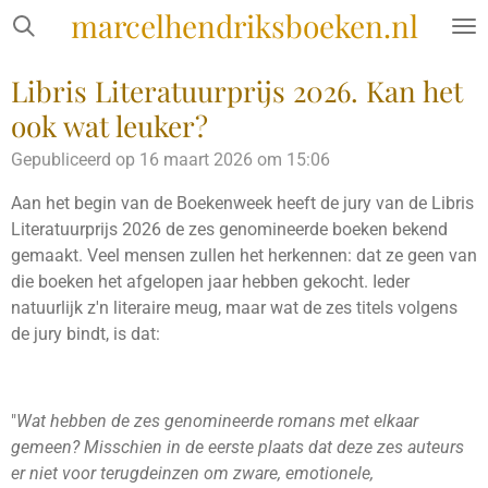
marcelhendriksboeken.nl
Ga
direct
naar
Libris Literatuurprijs 2026. Kan het
de
ook wat leuker?
hoofdinhoud
Gepubliceerd op 16 maart 2026 om 15:06
Aan het begin van de Boekenweek heeft de jury van de Libris
Literatuurprijs 2026 de zes genomineerde boeken bekend
gemaakt. Veel mensen zullen het herkennen: dat ze geen van
die boeken het afgelopen jaar hebben gekocht. Ieder
natuurlijk z'n literaire meug, maar wat de zes titels volgens
de jury bindt, is dat:
"
Wat hebben de zes genomineerde romans met elkaar
gemeen? Misschien in de eerste plaats dat deze zes auteurs
er niet voor terugdeinzen om zware, emotionele,