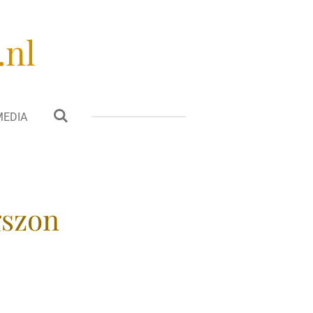
.nl
MEDIA
szon