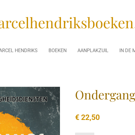
rcelhendriksboeken
ARCEL HENDRIKS
BOEKEN
AANPLAKZUIL
IN DE 
Ondergang
€ 22,50