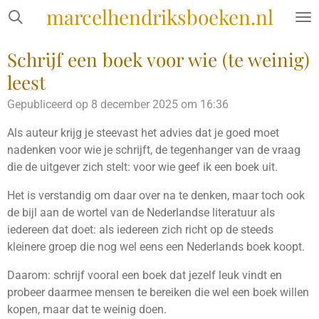
marcelhendriksboeken.nl
Ga
direct
naar
Schrijf een boek voor wie (te weinig)
de
leest
hoofdinhoud
Gepubliceerd op 8 december 2025 om 16:36
Als auteur krijg je steevast het advies dat je goed moet
nadenken voor wie je schrijft, de tegenhanger van de vraag
die de uitgever zich stelt: voor wie geef ik een boek uit.
Het is verstandig om daar over na te denken, maar toch ook
de bijl aan de wortel van de Nederlandse literatuur als
iedereen dat doet: als iedereen zich richt op de steeds
kleinere groep die nog wel eens een Nederlands boek koopt.
Daarom: schrijf vooral een boek dat jezelf leuk vindt en
probeer daarmee mensen te bereiken die wel een boek willen
kopen, maar dat te weinig doen.