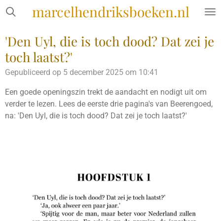
marcelhendriksboeken.nl
Ga
direct
naar
'Den Uyl, die is toch dood? Dat zei je
de
toch laatst?'
hoofdinhoud
Gepubliceerd op 5 december 2025 om 10:41
Een goede openingszin trekt de aandacht en nodigt uit om
verder te lezen. Lees de eerste drie pagina's van Beerengoed,
na: 'Den Uyl, die is toch dood? Dat zei je toch laatst?'